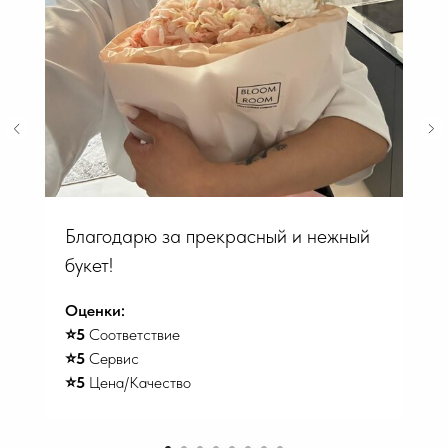
Благодарю за прекрасный и нежный
букет!
Оценки:
⭐️5
Соответствие
⭐️5
Сервис
⭐️5
Цена/Качество