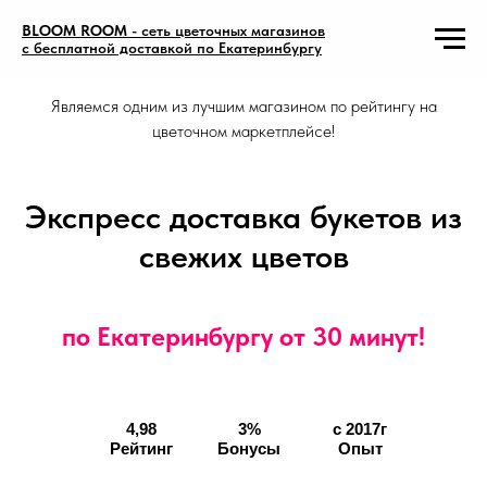
BLOOM ROOM
- сеть цветочных магазинов
с бесплатной доставкой по Екатеринбургу
⭐️⭐️⭐️⭐️⭐️
Являемся одним из лучшим магазином по рейтингу на
цветочном маркетплейсе!
Экспресс доставка букетов из
свежих цветов
по Екатеринбургу от 30 минут!
4,98
3%
с 2017г
Рейтинг
Бонусы
Опыт