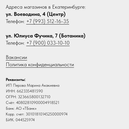
Адреса магазинов в Екатеринбурге:
ул. Воеводина, 4 (Центр)
Телефон:
+7 (993) 512-16-35
ул. Юлиуса Фучика, 7 (Ботаника)
Телефон:
+7 (900) 033-10-10
Вакансии
Политика конфиденциальности
Реквизиты:
ИП Перова Марина Акакиевна
ИНН: 662335481590
ОГРН: 323665800132710
Счёт: 40802810900004918521
Банк: АО «ТБанк»
Корр. счет: 30101810145250000974
БИК: 044525974