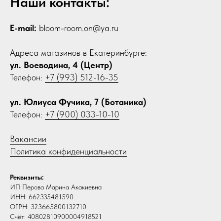
Наши контакты:
E-mail:
bloom-room.on@ya.ru
Адреса магазинов в Екатеринбурге:
ул. Воеводина, 4 (Центр)
Телефон:
+7 (993) 512-16-35
ул. Юлиуса Фучика, 7 (Ботаника)
Телефон:
+7 (900) 033-10-10
Вакансии
Политика конфиденциальности
Реквизиты:
ИП Перова Марина Акакиевна
ИНН: 662335481590
ОГРН: 323665800132710
Счёт: 40802810900004918521