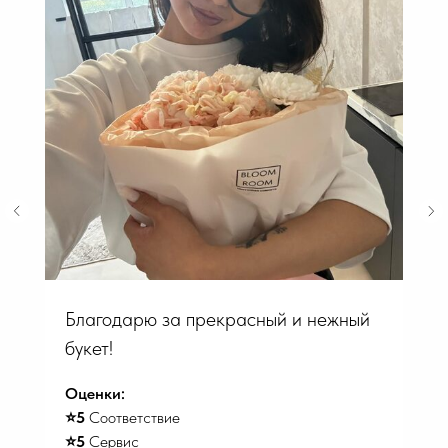
Благодарю за прекрасный и нежный
букет!
Оценки:
⭐️5
Соответствие
⭐️5
Сервис