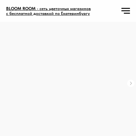
BLOOM ROOM
- сеть цветочных магазинов
с бесплатной доставкой по Екатеринбургу