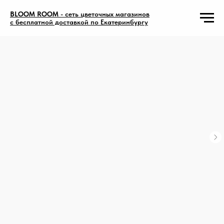
BLOOM ROOM
- сеть цветочных магазинов
с бесплатной доставкой по Екатеринбургу