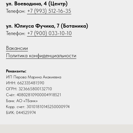
ул. Воеводина, 4 (Центр)
Телефон:
+7 (993) 512-16-35
ул. Юлиуса Фучика, 7 (Ботаника)
Телефон:
+7 (900) 033-10-10
Вакансии
Политика конфиденциальности
Реквизиты:
ИП Перова Марина Акакиевна
ИНН: 662335481590
ОГРН: 323665800132710
Счёт: 40802810900004918521
Банк: АО «ТБанк»
Корр. счет: 30101810145250000974
БИК: 044525974