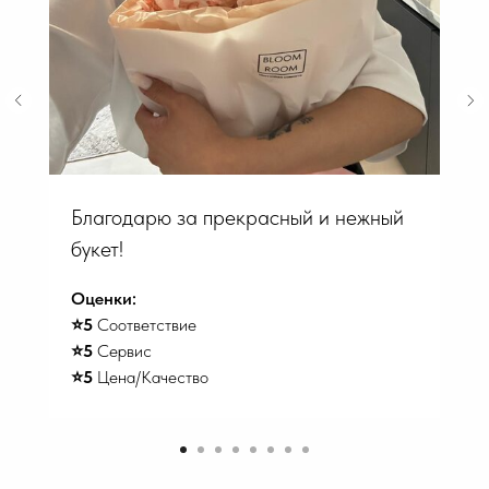
Благодарю за прекрасный и нежный
букет!
Оценки:
⭐️5
Соответствие
⭐️5
Сервис
⭐️5
Цена/Качество