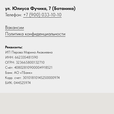
ул. Юлиуса Фучика, 7 (Ботаника)
Телефон:
+7 (900) 033-10-10
Вакансии
Политика конфиденциальности
Реквизиты:
ИП Перова Марина Акакиевна
ИНН: 662335481590
ОГРН: 323665800132710
Счёт: 40802810900004918521
Банк: АО «ТБанк»
Корр. счет: 30101810145250000974
БИК: 044525974