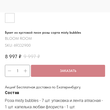
Букет из кустовой пион розы сорта misty bubbles
BLOOM ROOM
SKU:
69332900
8 997
₽
9 997
₽
ЗАКАЗАТЬ
Акция! Бесплатная доставка по Екатеринбургу.
Состав
Роза misty bubbles - 7 шт. упаковка и лента атласная -
1 шт. капелька любви флориста - 1 шт.