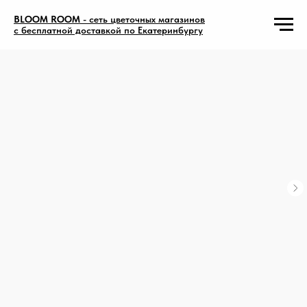
BLOOM ROOM
- сеть цветочных магазинов
с бесплатной доставкой по Екатеринбургу