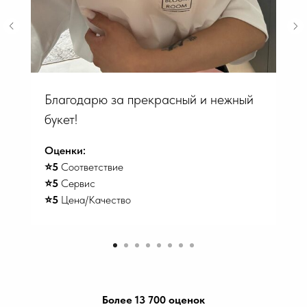
Благодарю за прекрасный и нежный
букет!
Оценки:
⭐️5
Соответствие
⭐️5
Сервис
⭐️5
Цена/Качество
Более 13 700 оценок