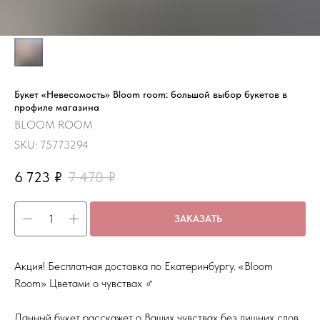
Букет «Невесомость» Bloom room: большой выбор букетов в
профиле магазина
BLOOM ROOM
SKU:
75773294
6 723
₽
7 470
₽
ЗАКАЗАТЬ
Акция! Бесплатная доставка по Екатеринбургу. «Bloom
Room» Цветами о чувствах ‍♂️
Данный букет расскажет о Ваших чувствах без лишних слов,