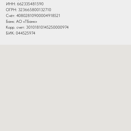
ИНН: 662335481590
ОГРН: 323665800132710
Счёт: 40802810900004918521
Банк: АО «ТБанк»
Корр. счет: 30101810145250000974
БИК: 044525974