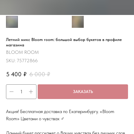
Летний микс Bloom room: большой выбор букетов в профиле
магазина
BLOOM ROOM
SKU:
75772866
5 400
₽
6 000
₽
ЗАКАЗАТЬ
Акция! Бесплатная доставка по Екатеринбургу. «Bloom
Room» Цветами о чувствах ‍♂️
Данный букет расскажет о Ваших чувствах без лишних слов,