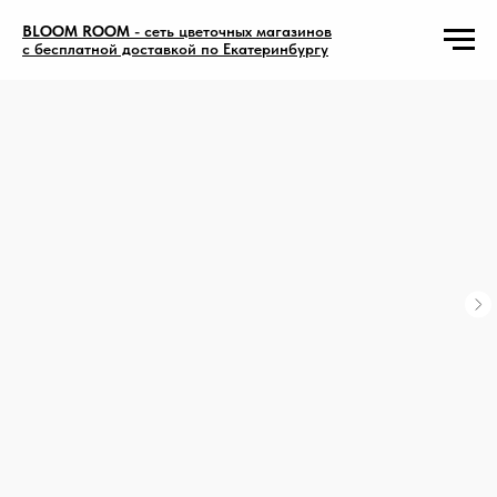
BLOOM ROOM
- сеть цветочных магазинов
с бесплатной доставкой по Екатеринбургу