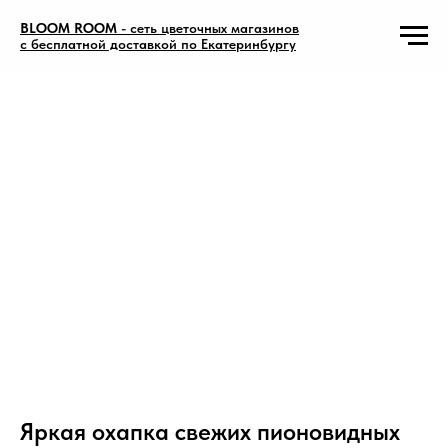
BLOOM ROOM
- сеть цветочных магазинов
с бесплатной доставкой по Екатеринбургу
Яркая охапка свежих пионовидных