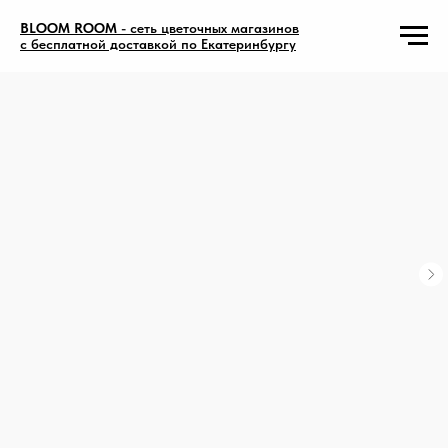
BLOOM ROOM
- сеть цветочных магазинов
с бесплатной доставкой по Екатеринбургу