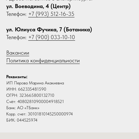
ул. Воеводина, 4 (Центр)
Телефон:
+7 (993) 512-16-35
ул. Юлиуса Фучика, 7 (Ботаника)
Телефон:
+7 (900) 033-10-10
Вакансии
Политика конфиденциальности
Реквизиты:
ИП Перова Марина Акакиевна
ИНН: 662335481590
ОГРН: 323665800132710
Счёт: 40802810900004918521
Банк: АО «ТБанк»
Корр. счет: 30101810145250000974
БИК: 044525974