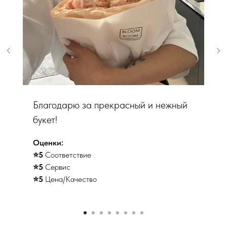
Благодарю за прекрасный и нежный
букет!
Оценки:
⭐️5
Соответствие
⭐️5
Сервис
⭐️5
Цена/Качество