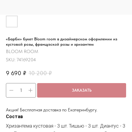
«Барби» букет Bloom room в дизайнерском оформлении из
кустовой розы, французской розы и хризантем
BLOOM ROOM
SKU:
74169204
9 690
₽
10 200
₽
ЗАКАЗАТЬ
Акция! Бесплатная доставка по Екатеринбургу.
Состав
Хризантема кустовая - 3 шт. Тишью - 3 шт. Диантус - 3