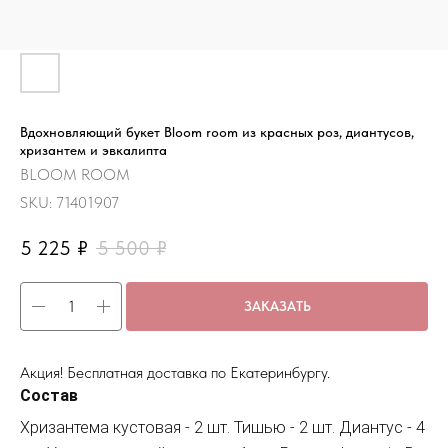
Вдохновляющий букет Bloom room из красных роз, диантусов,
хризантем и эвкалипта
BLOOM ROOM
SKU:
71401907
5 225
₽
5 500
₽
ЗАКАЗАТЬ
Акция! Бесплатная доставка по Екатеринбургу.
Состав
Хризантема кустовая - 2 шт. Тишью - 2 шт. Диантус - 4