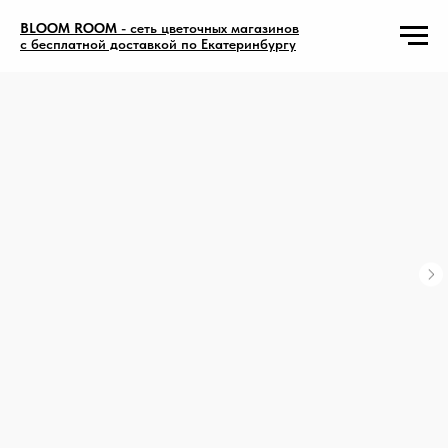
BLOOM ROOM
- сеть цветочных магазинов
с бесплатной доставкой по Екатеринбургу