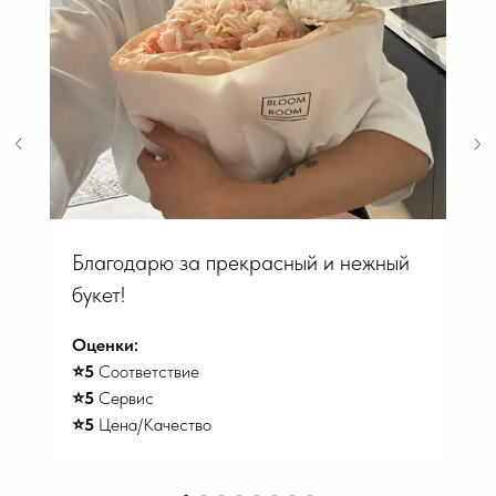
Благодарю за прекрасный и нежный
букет!
Оценки:
⭐️5
Соответствие
⭐️5
Сервис
⭐️5
Цена/Качество