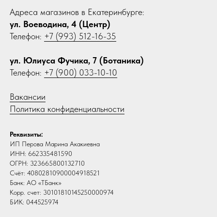
Адреса магазинов в Екатеринбурге:
ул. Воеводина, 4 (Центр)
Телефон:
+7 (993) 512-16-35
ул. Юлиуса Фучика, 7 (Ботаника)
Телефон:
+7 (900) 033-10-10
Вакансии
Политика конфиденциальности
Реквизиты:
ИП Перова Марина Акакиевна
ИНН: 662335481590
ОГРН: 323665800132710
Счёт: 40802810900004918521
Банк: АО «ТБанк»
Корр. счет: 30101810145250000974
БИК: 044525974