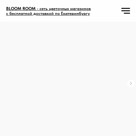
BLOOM ROOM
- сеть цветочных магазинов
с бесплатной доставкой по Екатеринбургу