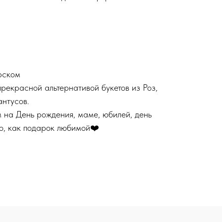
рском
рекрасной альтернативой букетов из Роз,
антусов.
 на День рождения, маме, юбилей, день
то, как подарок любимой❤️