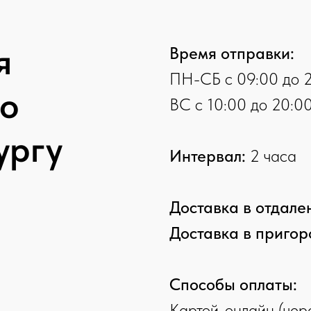
я
Время отправки:
ПН-СБ с 09:00 до 2
по
ВС с 10:00 до 20:0
ургу
Интервал:
2 часа
Доставка в отдале
Доставка в пригор
Способы оплаты:
Картой-онлайн (чере