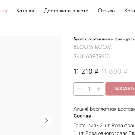
ная
Каталог
Доставка и оплата
Отзывы
Кон
Букет с гортензией и французс
BLOOM ROOM
SKU:
63939413
11 210
₽
11 800
₽
ЗАКАЗАТЬ
Акция! Бесплатная доставк
Состав
Гортензия - 3 шт. Роза фра
1 шт. Роза одноголовая Пла