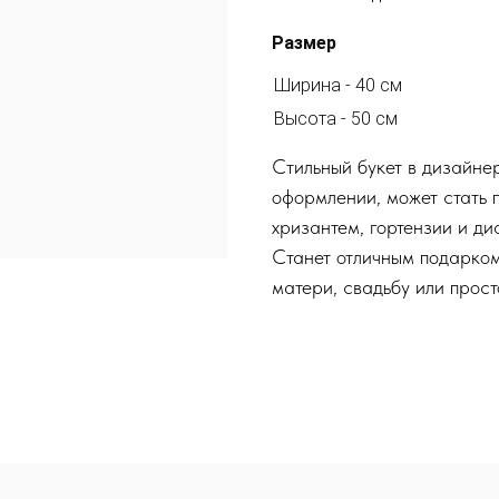
Размер
Ширина - 40 см
Высота - 50 см
Стильный букет в дизайне
оформлении, может стать п
хризантем, гортензии и ди
Станет отличным подарком
матери, свадьбу или прос