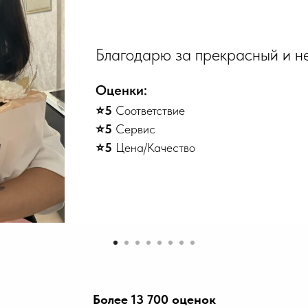
Благодарю за прекрасный и не
Оценки:
⭐️5
Соответствие
⭐️5
Сервис
⭐️5
Цена/Качество
Более 13 700 оценок