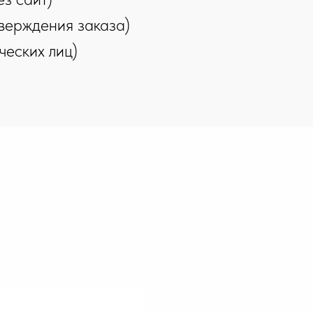
верждения заказа)
ческих лиц)