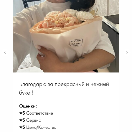
Благодарю за прекрасный и нежный
букет!
Оценки:
⭐️5
Соответствие
⭐️5
Сервис
⭐️5
Цена/Качество