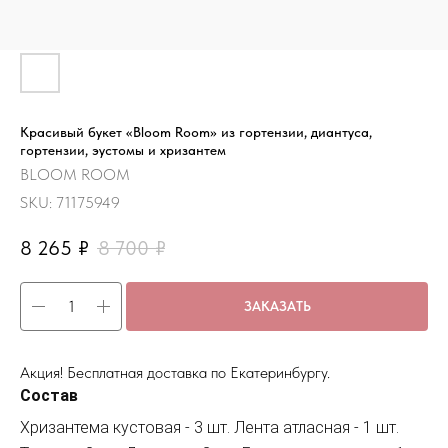
Красивый букет «Bloom Room» из гортензии, диантуса,
гортензии, эустомы и хризантем
BLOOM ROOM
SKU:
71175949
8 265
₽
8 700
₽
ЗАКАЗАТЬ
Акция! Бесплатная доставка по Екатеринбургу.
Состав
Хризантема кустовая - 3 шт. Лента атласная - 1 шт.