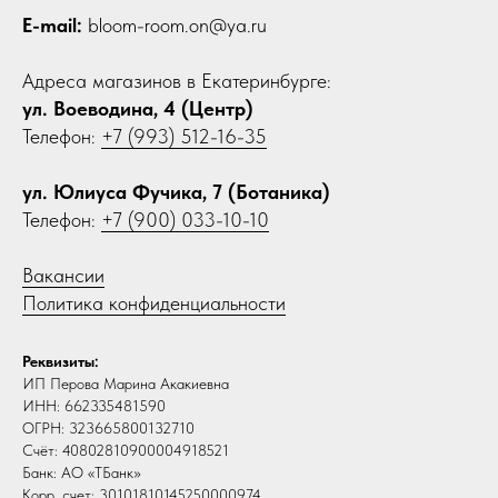
E-mail:
bloom-room.on@ya.ru
Адреса магазинов в Екатеринбурге:
ул. Воеводина, 4 (Центр)
Телефон:
+7 (993) 512-16-35
ул. Юлиуса Фучика, 7 (Ботаника)
Телефон:
+7 (900) 033-10-10
Вакансии
Политика конфиденциальности
Реквизиты:
ИП Перова Марина Акакиевна
ИНН: 662335481590
ОГРН: 323665800132710
Счёт: 40802810900004918521
Банк: АО «ТБанк»
Корр. счет: 30101810145250000974