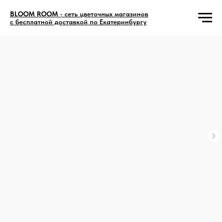
BLOOM ROOM
- сеть цветочных магазинов
с бесплатной доставкой по Екатеринбургу