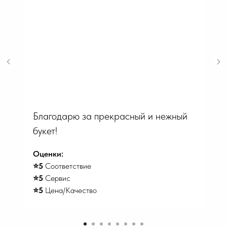
Благодарю за прекрасный и нежный
букет!
Оценки:
⭐️5
Соответствие
⭐️5
Сервис
⭐️5
Цена/Качество