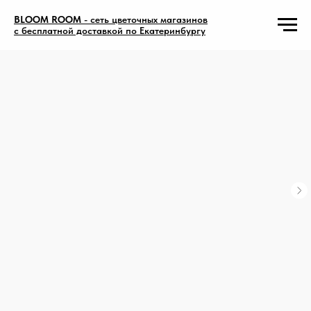
BLOOM ROOM
- сеть цветочных магазинов
с бесплатной доставкой по Екатеринбургу