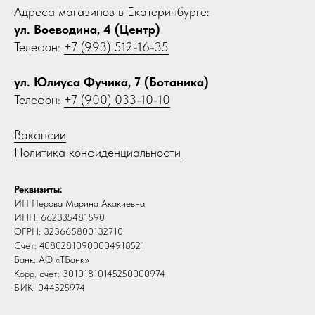
Адреса магазинов в Екатеринбурге:
ул. Воеводина, 4 (Центр)
Телефон:
+7 (993) 512-16-35
ул. Юлиуса Фучика, 7 (Ботаника)
Телефон:
+7 (900) 033-10-10
Вакансии
Политика конфиденциальности
Реквизиты:
ИП Перова Марина Акакиевна
ИНН: 662335481590
ОГРН: 323665800132710
Счёт: 40802810900004918521
Банк: АО «ТБанк»
Корр. счет: 30101810145250000974
БИК: 044525974