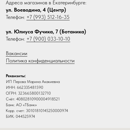
Адреса магазинов в Екатеринбурге:
ул. Воеводина, 4 (Центр)
Телефон:
+7 (993) 512-16-35
ул. Юлиуса Фучика, 7 (Ботаника)
Телефон:
+7 (900) 033-10-10
Вакансии
Политика конфиденциальности
Реквизиты:
ИП Перова Марина Акакиевна
ИНН: 662335481590
ОГРН: 323665800132710
Счёт: 40802810900004918521
Банк: АО «ТБанк»
Корр. счет: 30101810145250000974
БИК: 044525974