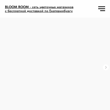
BLOOM ROOM
- сеть цветочных магазинов
с бесплатной доставкой по Екатеринбургу