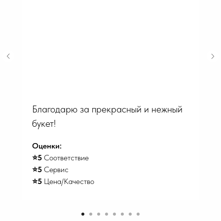
Благодарю за прекрасный и нежный
букет!
Оценки:
⭐️5
Соответствие
⭐️5
Сервис
⭐️5
Цена/Качество