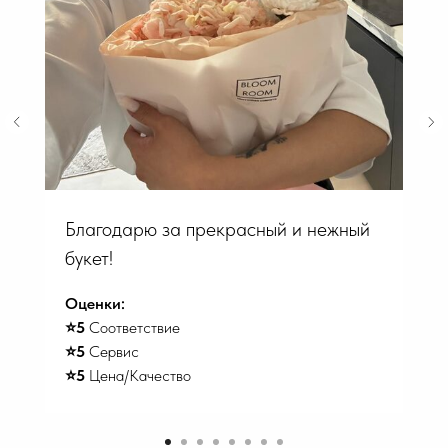
Благодарю за прекрасный и нежный
букет!
Оценки:
⭐️5
Соответствие
⭐️5
Сервис
⭐️5
Цена/Качество