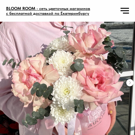
BLOOM ROOM
- сеть цветочных магазинов
с бесплатной доставкой по Екатеринбургу