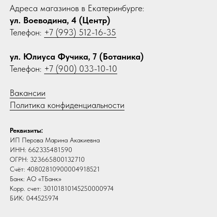
Адреса магазинов в Екатеринбурге:
ул. Воеводина, 4 (Центр)
Телефон:
+7 (993) 512-16-35
ул. Юлиуса Фучика, 7 (Ботаника)
Телефон:
+7 (900) 033-10-10
Вакансии
Политика конфиденциальности
Реквизиты:
ИП Перова Марина Акакиевна
ИНН: 662335481590
ОГРН: 323665800132710
Счёт: 40802810900004918521
Банк: АО «ТБанк»
Корр. счет: 30101810145250000974
БИК: 044525974