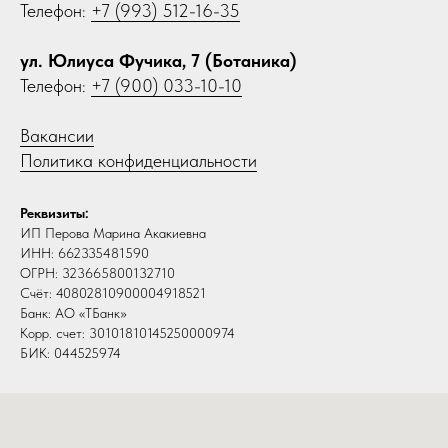
Телефон:
+7 (993) 512-16-35
ул. Юлиуса Фучика, 7 (Ботаника)
Телефон:
+7 (900) 033-10-10
Вакансии
Политика конфиденциальности
Реквизиты:
ИП Перова Марина Акакиевна
ИНН: 662335481590
ОГРН: 323665800132710
Счёт: 40802810900004918521
Банк: АО «ТБанк»
Корр. счет: 30101810145250000974
БИК: 044525974