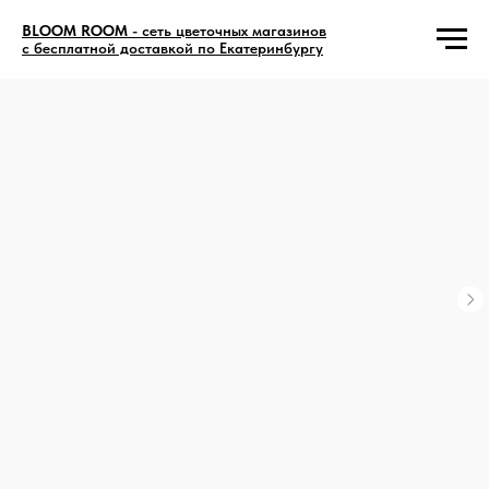
BLOOM ROOM
- сеть цветочных магазинов
с бесплатной доставкой по Екатеринбургу