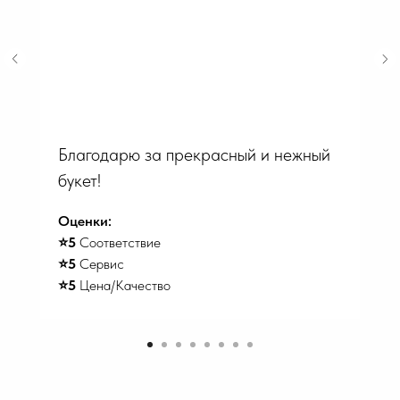
Благодарю за прекрасный и нежный
букет!
Оценки:
⭐️5
Соответствие
⭐️5
Сервис
⭐️5
Цена/Качество