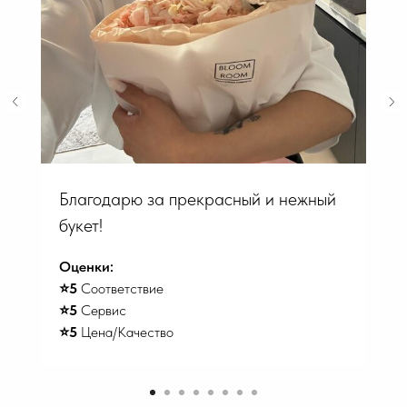
Благодарю за прекрасный и нежный
букет!
Оценки:
⭐️5
Соответствие
⭐️5
Сервис
⭐️5
Цена/Качество