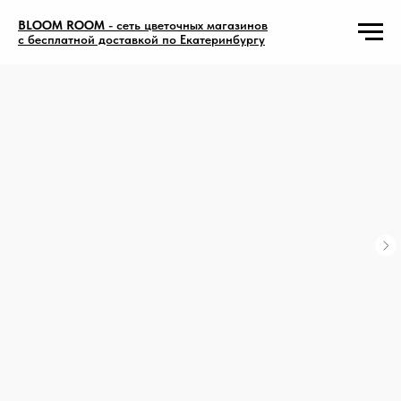
BLOOM ROOM
- сеть цветочных магазинов
с бесплатной доставкой по Екатеринбургу