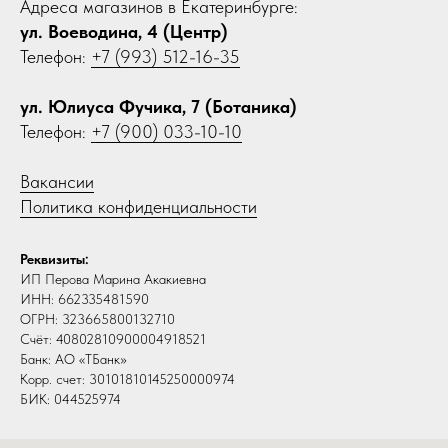
Адреса магазинов в Екатеринбурге:
ул. Воеводина, 4 (Центр)
Телефон:
+7 (993) 512-16-35
ул. Юлиуса Фучика, 7 (Ботаника)
Телефон:
+7 (900) 033-10-10
Вакансии
Политика конфиденциальности
Реквизиты:
ИП Перова Марина Акакиевна
ИНН: 662335481590
ОГРН: 323665800132710
Счёт: 40802810900004918521
Банк: АО «ТБанк»
Корр. счет: 30101810145250000974
БИК: 044525974