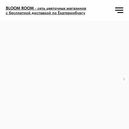
BLOOM ROOM
- сеть цветочных магазинов
с бесплатной доставкой по Екатеринбургу