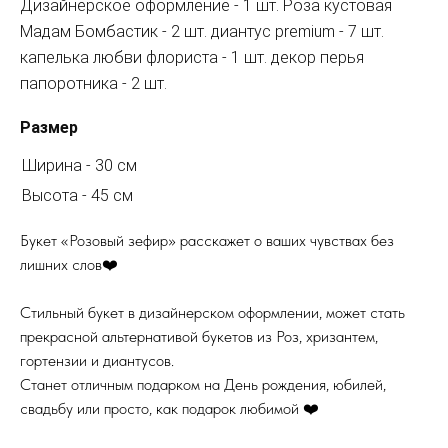
Дизайнерское оформление - 1 шт. Роза кустовая
Мадам Бомбастик - 2 шт. диантус premium - 7 шт.
капелька любви флориста - 1 шт. декор перья
папоротника - 2 шт.
Размер
Ширина - 30 см
Высота - 45 см
Букет «Розовый зефир» расскажет о ваших чувствах без
лишних слов❤️
Стильный букет в дизайнерском оформлении, может стать
прекрасной альтернативой букетов из Роз, хризантем,
гортензии и диантусов.
Станет отличным подарком на День рождения, юбилей,
свадьбу или просто, как подарок любимой ❤️