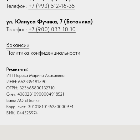
Телефон:
+7 (993) 512-16-35
ул. Юлиуса Фучика, 7 (Ботаника)
Телефон:
+7 (900) 033-10-10
Вакансии
Политика конфиденциальности
Реквизиты:
ИП Перова Марина Акакиевна
ИНН: 662335481590
ОГРН: 323665800132710
Счёт: 40802810900004918521
Банк: АО «ТБанк»
Корр. счет: 30101810145250000974
БИК: 044525974