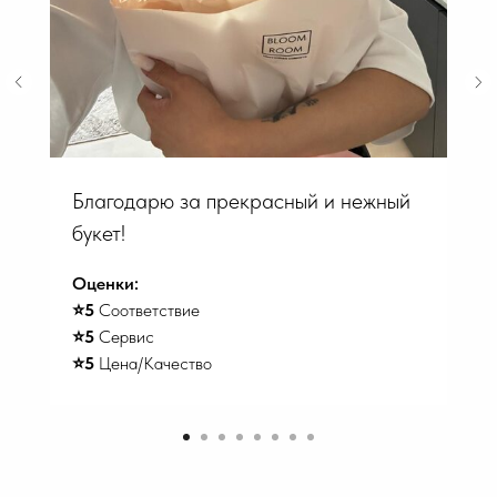
Благодарю за прекрасный и нежный
букет!
Оценки:
⭐️5
Соответствие
⭐️5
Сервис
⭐️5
Цена/Качество