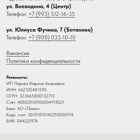
ул. Воеводина, 4 (Центр)
Телефон:
+7 (993) 512-16-35
ул. Юлиуса Фучика, 7 (Ботаника)
Телефон:
+7 (900) 033-10-10
Вакансии
Политика конфиденциальности
Реквизиты:
ИП Перова Марина Акакиевна
ИНН: 662335481590
ОГРН: 323665800132710
Счёт: 40802810900004918521
Банк: АО «ТБанк»
Корр. счет: 30101810145250000974
БИК: 044525974