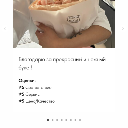
Благодарю за прекрасный и нежный
букет!
Оценки:
⭐️5
Соответствие
⭐️5
Сервис
⭐️5
Цена/Качество